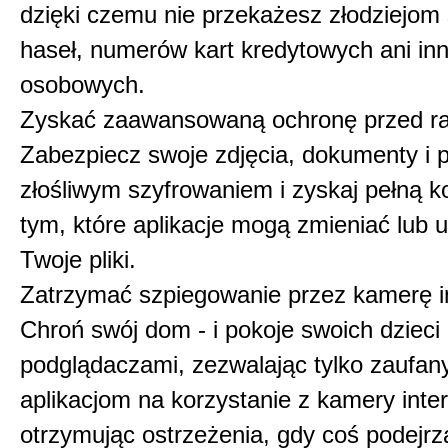
dzięki czemu nie przekażesz złodziejom
haseł, numerów kart kredytowych ani in
osobowych.
Zyskać zaawansowaną ochronę przed r
Zabezpiecz swoje zdjęcia, dokumenty i pl
złośliwym szyfrowaniem i zyskaj pełną k
tym, które aplikacje mogą zmieniać lub
Twoje pliki.
Zatrzymać szpiegowanie przez kamerę i
Chroń swój dom - i pokoje swoich dzieci 
podglądaczami, zezwalając tylko zaufa
aplikacjom na korzystanie z kamery inter
otrzymując ostrzeżenia, gdy coś podejr