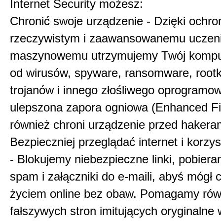
Internet Security możesz:
Chronić swoje urządzenie - Dzięki ochro
rzeczywistym i zaawansowanemu uczen
maszynowemu utrzymujemy Twój kompu
od wirusów, spyware, ransomware, rootk
trojanów i innego złośliwego oprogramo
ulepszona zapora ogniowa (Enhanced Fi
również chroni urządzenie przed hakera
Bezpieczniej przeglądać internet i korzy
- Blokujemy niebezpieczne linki, pobieran
spam i załączniki do e-maili, abyś mógł c
życiem online bez obaw. Pomagamy rów
fałszywych stron imitujących oryginalne w