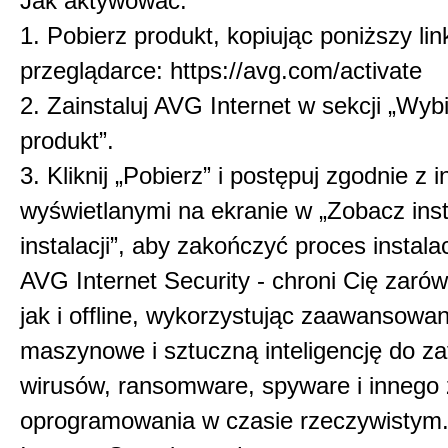
Jak aktywować:
1. Pobierz produkt, kopiując poniższy lin
przeglądarce: https://avg.com/activate
2. Zainstaluj AVG Internet w sekcji „Wyb
produkt”.
3. Kliknij „Pobierz” i postępuj zgodnie z 
wyświetlanymi na ekranie w „Zobacz inst
instalacji”, aby zakończyć proces instalac
AVG Internet Security - chroni Cię zarów
jak i offline, wykorzystując zaawansowa
maszynowe i sztuczną inteligencję do z
wirusów, ransomware, spyware i innego 
oprogramowania w czasie rzeczywistym.