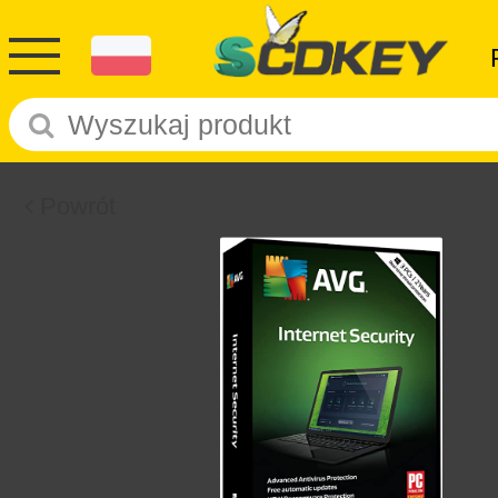
Powrót