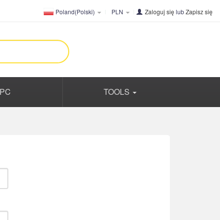
Poland(Polski)
PLN
Zaloguj się
lub
Zapisz się
PC
TOOLS