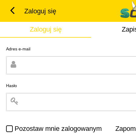
Zaloguj się
Zaloguj się
Zapi
Adres e-mail
Hasło
Pozostaw mnie zalogowanym
Zapomn