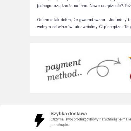
jednego urządzenia na inne. Nowe urządzenie? Też
Ochrona tak dobra, że gwarantowana - Jesteśmy t
wolnym od wirusów lub zwrócimy Ci pieniądze. To
Szybka dostawa
Otrzymaj swój produkt cyfrowy natychmiast e-mail
po zakupie.