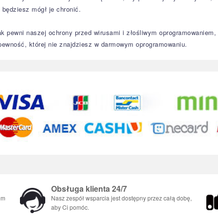
 będziesz mógł je chronić.
ak pewni naszej ochrony przed wirusami i złośliwym oprogramowaniem
 pewność, której nie znajdziesz w darmowym oprogramowaniu.
Obsługa klienta 24/7
em
Nasz zespół wsparcia jest dostępny przez całą dobę,
aby Ci pomóc.