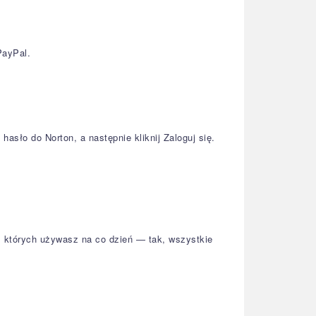
PayPal.
asło do Norton, a następnie kliknij Zaloguj się.
t, których używasz na co dzień — tak, wszystkie