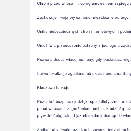
Chroni przed wirusami, oprogramowaniem szpieguj
Zachowuje Twoją prywatność, niezależnie od tego, 
Unika niebezpiecznych stron internetowych i pode
Umożliwia przenoszenie ochrony z jednego urządze
Pozwala dodać więcej ochrony, gdy posiadasz wię
Łatwo lokalizuje zgubione lub skradzione smartfony
Kluczowe funkcje
Pozostań bezpieczny dzięki specjalistycznemu za
przed wirusami, zagrożeniami online, kradzieżą to
prywatnością, takimi jak niechciany dostęp do wia
Zadbaj, aby Twoje urządzenia zawsze były chronio