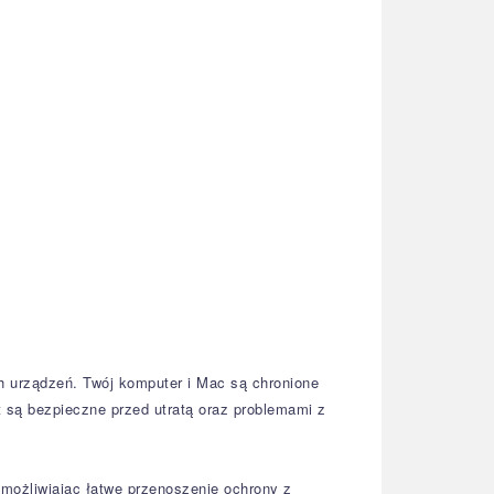
 urządzeń. Twój komputer i Mac są chronione
t są bezpieczne przed utratą oraz problemami z
możliwiając łatwe przenoszenie ochrony z