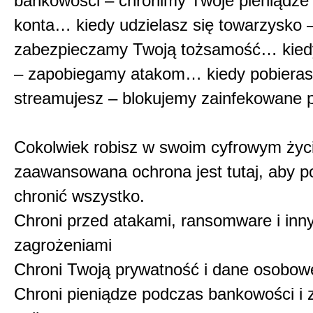
bankowości – chronimy Twoje pieniądze 
konta… kiedy udzielasz się towarzysko 
zabezpieczamy Twoją tożsamość… kiedy
– zapobiegamy atakom… kiedy pobierasz 
streamujesz – blokujemy zainfekowane pl
Cokolwiek robisz w swoim cyfrowym życ
zaawansowana ochrona jest tutaj, aby 
chronić wszystko.
Chroni przed atakami, ransomware i inn
zagrożeniami
Chroni Twoją prywatność i dane osobow
Chroni pieniądze podczas bankowości i