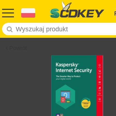
Powrót