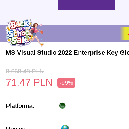
MS Visual Studio 2022 Enterprise Key Gl
8,668.48
PLN
71.47
PLN
-99%
Platforma:
Region: