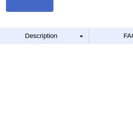
Description
FA