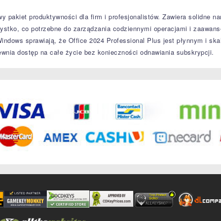
pakiet produktywności dla firm i profesjonalistów.
Zawiera solidne nar
szystko, co potrzebne do zarządzania codziennymi operacjami i zaawan
Windows sprawiają, że Office 2024 Professional Plus jest płynnym i s
nia dostęp na całe życie bez konieczności odnawiania subskrypcji.