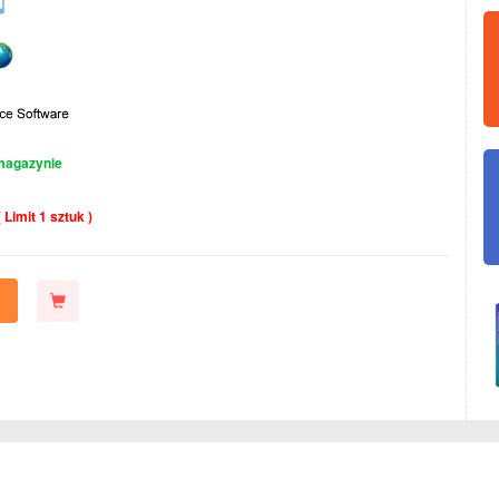
magazynie
( Limit 1 sztuk )