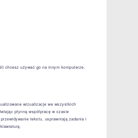
eśli chcesz używać go na innym komputerze,
ualizowane wizualizacje we wszystkich
iwiając płynną współpracę w czasie
i przewidywanie tekstu, usprawniają zadania i
klawiaturą.