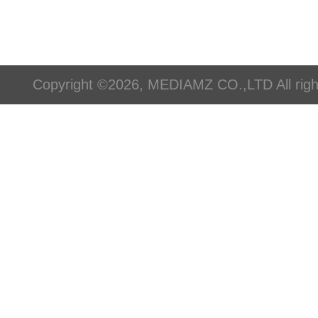
Copyright ©2026, MEDIAMZ CO.,LTD All righ