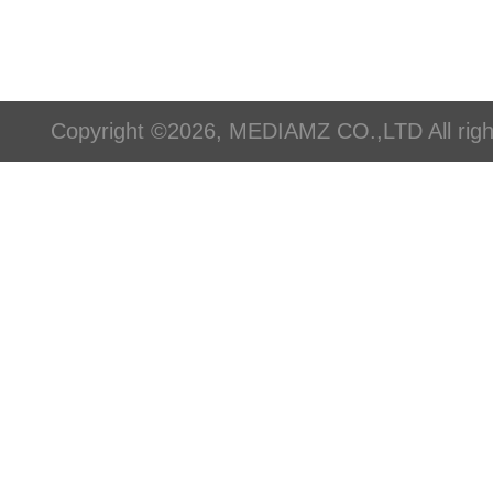
Copyright ©2026, MEDIAMZ CO.,LTD All righ