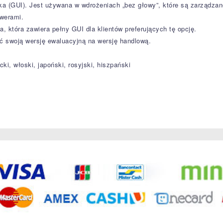
nika (GUI). Jest używana w wdrożeniach „bez głowy”, które są zarządza
rwerami.
a, która zawiera pełny GUI dla klientów preferujących tę opcję.
 swoją wersję ewaluacyjną na wersję handlową.
cki, włoski, japoński, rosyjski, hiszpański