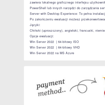
zawiera lokalnego graficznego interfejsu użytkow
PowerShell lub innych narzędzi do zarządzania se
Server with Desktop Experience: To pełna instalacj
Po zakończeniu ewaluacji możesz przekonwertować
Języki:
Chiński (uproszczony), angielski, francuski, niemie
Opcje ewaluacji:
Win Server 2022 | 64-bitowy ISO
Win Server 2022 | 64-bitowy VHD
Win Server 2022 na MS Azure