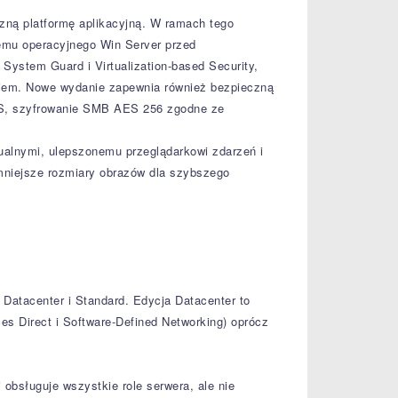
ną platformę aplikacyjną. W ramach tego
emu operacyjnego Win Server przed
System Guard i Virtualization-based Security,
iem. Nowe wydanie zapewnia również bezpieczną
TPS, szyfrowanie SMB AES 256 zgodne ze
alnymi, ulepszonemu przeglądarkowi zdarzeń i
mniejsze rozmiary obrazów dla szybszego
i Datacenter i Standard. Edycja Datacenter to
es Direct i Software-Defined Networking) oprócz
 obsługuje wszystkie role serwera, ale nie