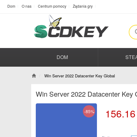
Dom
O nas
Centrum pomocy
Żądania gry
DOM
STE
Win Server 2022 Datacenter Key Global
Win Server 2022 Datacenter Key 
156.16
-85%