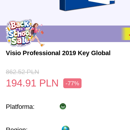
Visio Professional 2019 Key Global
862.52
PLN
194.91
PLN
-77%
Platforma:
Region: