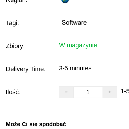
Tagi:
W magazynie
Zbiory:
3-5 minutes
Delivery Time:
1-
Ilość:
Może Ci się spodobać