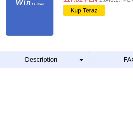
Kup Teraz
Description
FA