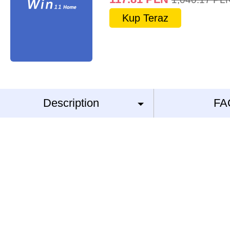
Kup Teraz
Description
FA