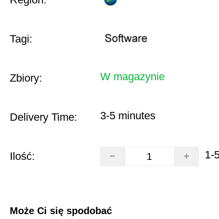
Tagi:
W magazynie
Zbiory:
3-5 minutes
Delivery Time:
1-
Ilość:
Może Ci się spodobać