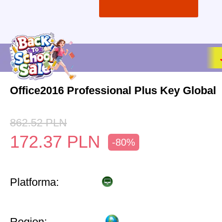
Office2016 Professional Plus Key Global
862.52
PLN
172.37
PLN
-80%
Platforma:
Region: