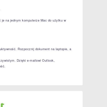
.
wać je na jednym komputerze Mac do użytku w
uktywność. Rozpocznij dokument na laptopie, a
zywistym. Dzięki e-mailowi Outlook,
ość.