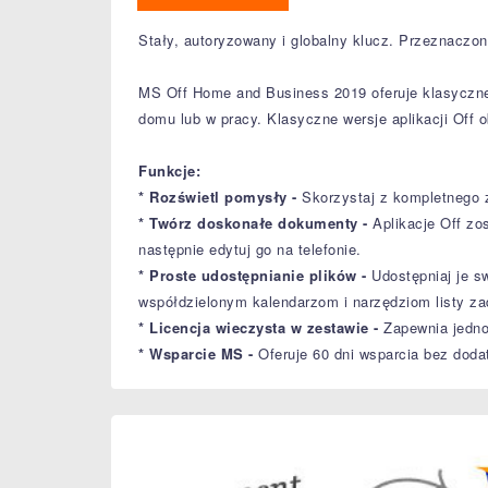
Stały, autoryzowany i globalny klucz. Przeznaczo
MS Off Home and Business 2019 oferuje klasyczne a
domu lub w pracy. Klasyczne wersje aplikacji Off 
Funkcje:
* Rozświetl pomysły -
Skorzystaj z kompletnego z
* Twórz doskonałe dokumenty -
Aplikacje Off z
następnie edytuj go na telefonie.
* Proste udostępnianie plików -
Udostępniaj je s
współdzielonym kalendarzom i narzędziom listy 
* Licencja wieczysta w zestawie -
Zapewnia jedn
* Wsparcie MS -
Oferuje 60 dni wsparcia bez dod