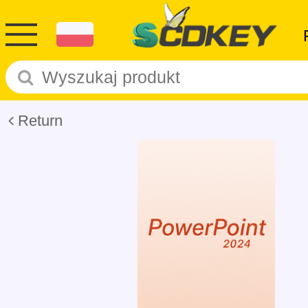
Return