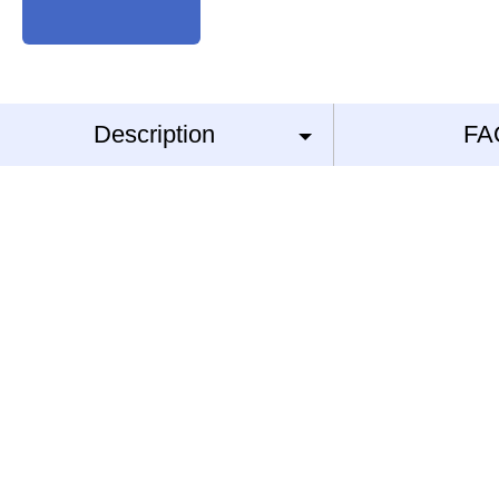
Description
FA