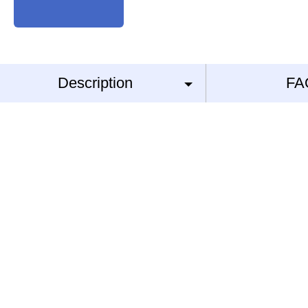
Description
FA