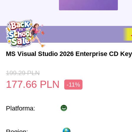
MS Visual Studio 2026 Enterprise CD Key
199.29
PLN
177.66
PLN
-11%
Platforma:
Region: