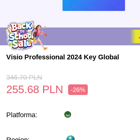
Visio Professional 2024 Key Global
346.70
PLN
255.68
PLN
-26%
Platforma:
Region: