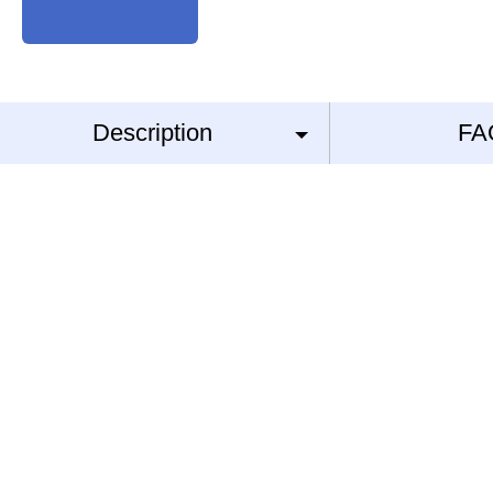
Description
FA