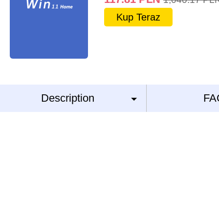
Kup Teraz
Description
FA