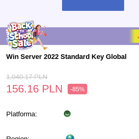
Win Server 2022 Standard Key Global
1,040.17
PLN
156.16
PLN
-85%
Platforma:
Region: