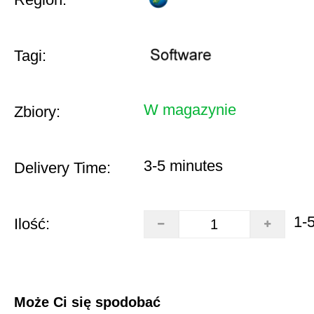
Tagi:
W magazynie
Zbiory:
3-5 minutes
Delivery Time:
1-
Ilość:
Może Ci się spodobać