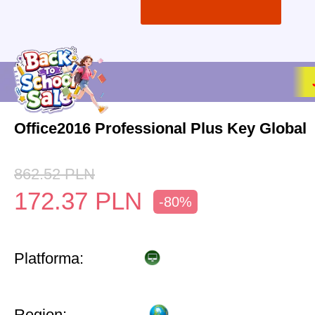
Office2016 Professional Plus Key Global
862.52
PLN
172.37
PLN
-80%
Platforma:
Region: