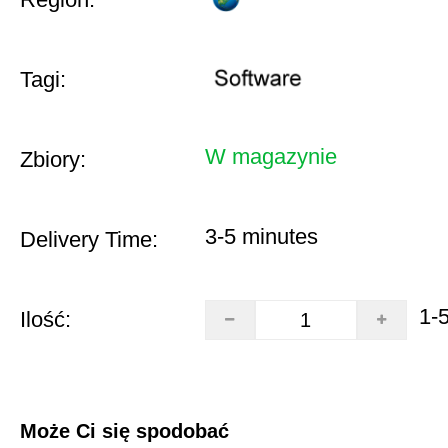
Tagi:
W magazynie
Zbiory:
3-5 minutes
Delivery Time:
1-
Ilość:
Może Ci się spodobać