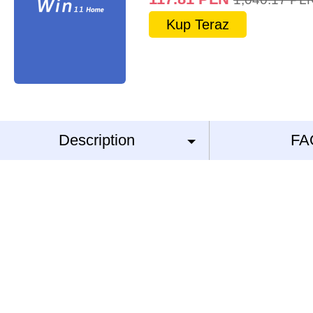
Kup Teraz
Description
FA